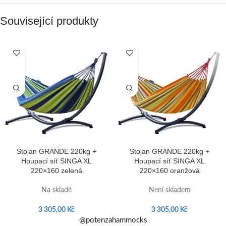
Související produkty
Stojan GRANDE 220kg +
Stojan GRANDE 220kg +
Houpací síť SINGA XL
Houpací síť SINGA XL
220×160 zelená
220×160 oranžová
Na skladě
Není skladem
3 305,00
Kč
3 305,00
Kč
@potenzahammocks