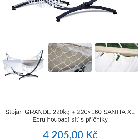
Stojan GRANDE 220kg + 220×160 SANTIA XL
Ecru houpací síť s příčníky
4 205,00
Kč