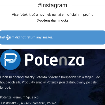
#instagram
Více fotek, tipů a novinek na našem oficiálním profilu
@potenzahammocks
Instagram did not return any images.
Oficiální obchod značky Potenza. Výrobce houpacích sítí a stojanu do
houpacích sítí. Produkty značky Potenza jsou distribuovány po celé
Evropě.
Potenza Premium Sp. z o.o.
Cieszyńska 6, 43-419 Zamarski, Polsko