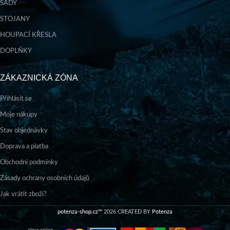
SADY
STOJANY
HOUPACÍ KŘESLA
DOPLŇKY
ZÁKAZNICKÁ ZÓNA
Přihlásit se
Moje nákupy
Stav objednávky
Doprava a platba
Obchodní podmínky
Zásady ochrany osobních údajů
Jak vrátit zboží?
potenza-shop.cz™
2026 CREATED BY
Potenza