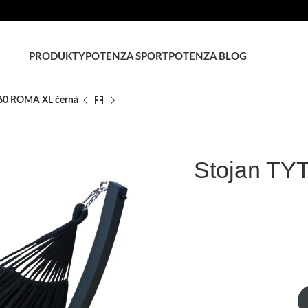
PRODUKTY
POTENZA SPORT
POTENZA BLOG
160 ROMA XL černá
Stojan TY