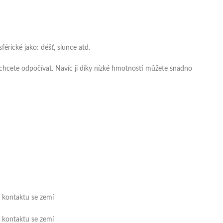
rické jako: déšť, slunce atd.
chcete odpočívat. Navíc ji díky nízké hmotnosti můžete snadno
i kontaktu se zemí
i kontaktu se zemí