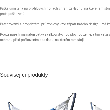
Patka umístěná na profilových nohách chrání základnu, na které rám stojí, a
proti poškození.
Patentovaný a proprietární průmyslový vzor zápatí našeho designu má kon
Pouze naše firma nabízí patky s velkou styčnou plochou země, a tím větší st
ochranu před poškozením podkladu, na kterém ram stoji.
Související produkty