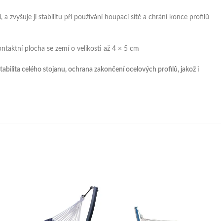
 zvyšuje ji stabilitu při používání houpací sítě a chrání konce profilů
taktní plocha se zemí o velikosti až 4 × 5 cm
abilita celého stojanu, ochrana zakončení ocelových profilů, jakož i