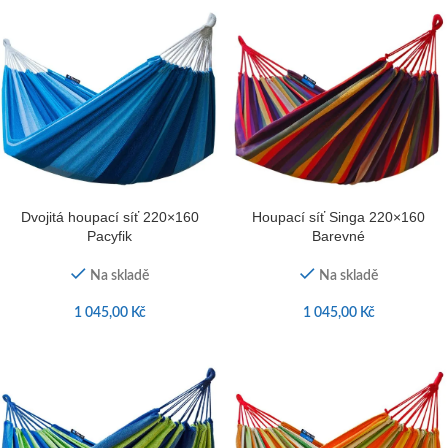
Dvojitá houpací síť 220×160
Houpací síť Singa 220×160
Pacyfik
Barevné
Na skladě
Na skladě
1 045,00
Kč
1 045,00
Kč