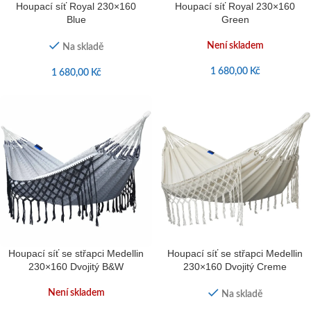
Houpací síť Royal 230×160
Houpací síť Royal 230×160
Blue
Green
Není skladem
Na skladě
1 680,00
Kč
1 680,00
Kč
Houpací síť se střapci Medellin
Houpací síť se střapci Medellin
230×160 Dvojitý B&W
230×160 Dvojitý Creme
Není skladem
Na skladě