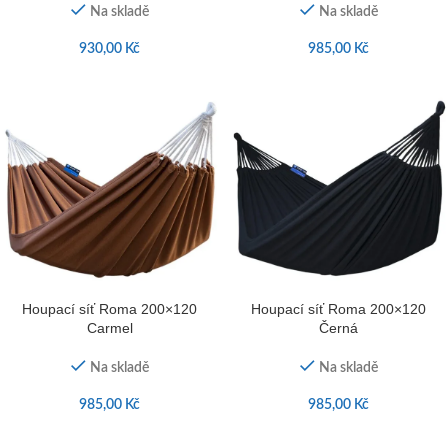
Na skladě
Na skladě
930,00
Kč
985,00
Kč
Houpací síť Roma 200×120
Houpací síť Roma 200×120
Carmel
Černá
Na skladě
Na skladě
985,00
Kč
985,00
Kč