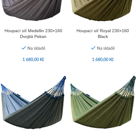
Houpací síť Medellin 230×160
Houpací síť Royal 230×160
Dvojitá Pekan
Black
Na skladě
Na skladě
1 680,00
Kč
1 680,00
Kč