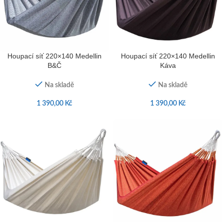
Houpací síť 220×140 Medellin
Houpací síť 220×140 Medellin
B&Č
Káva
Na skladě
Na skladě
1 390,00
Kč
1 390,00
Kč