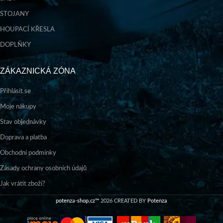
STOJANY
HOUPACÍ KŘESLA
DOPLŇKY
ZÁKAZNICKÁ ZÓNA
Přihlásit se
Moje nákupy
Stav objednávky
Doprava a platba
Obchodní podmínky
Zásady ochrany osobních údajů
Jak vrátit zboží?
potenza-shop.cz™
2026 CREATED BY
Potenza