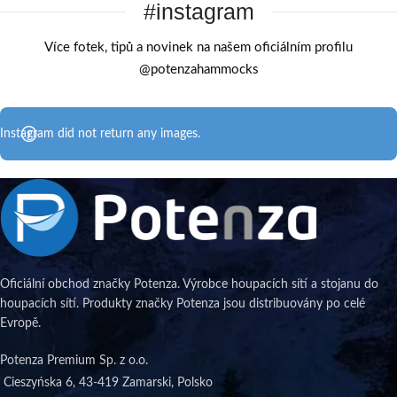
#instagram
Více fotek, tipů a novinek na našem oficiálním profilu
@potenzahammocks
Instagram did not return any images.
Oficiální obchod značky Potenza. Výrobce houpacích sítí a stojanu do
houpacích sítí. Produkty značky Potenza jsou distribuovány po celé
Evropě.
Potenza Premium Sp. z o.o.
Cieszyńska 6, 43-419 Zamarski, Polsko