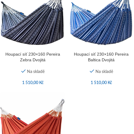
Houpací síť 230×160 Pereira
Houpací síť 230×160 Pereira
Zebra Dvojitá
Baltica Dvojitá
Na skladě
Na skladě
1 510,00
Kč
1 510,00
Kč