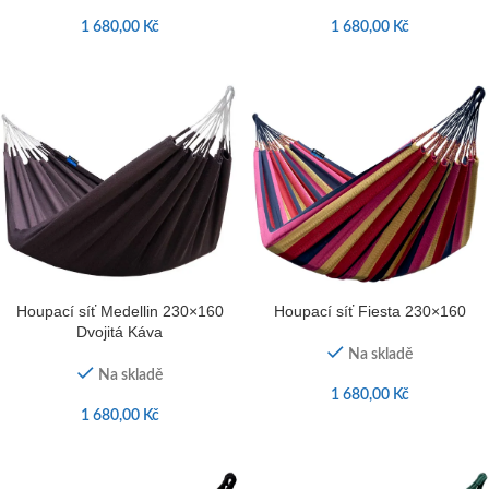
1 680,00
Kč
1 680,00
Kč
Houpací síť Medellin 230×160
Houpací síť Fiesta 230×160
Dvojitá Káva
Na skladě
Na skladě
1 680,00
Kč
1 680,00
Kč