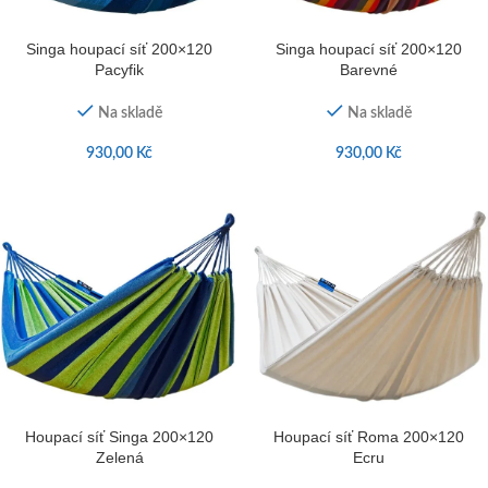
Singa houpací síť 200×120
Singa houpací síť 200×120
Pacyfik
Barevné
Na skladě
Na skladě
930,00
Kč
930,00
Kč
Houpací síť Singa 200×120
Houpací síť Roma 200×120
Zelená
Ecru