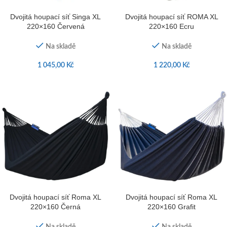
Dvojitá houpací síť Singa XL
Dvojitá houpací síť ROMA XL
220×160 Červená
220×160 Ecru
Na skladě
Na skladě
1 045,00
Kč
1 220,00
Kč
Dvojitá houpací síť Roma XL
Dvojitá houpací síť Roma XL
220×160 Černá
220×160 Grafit