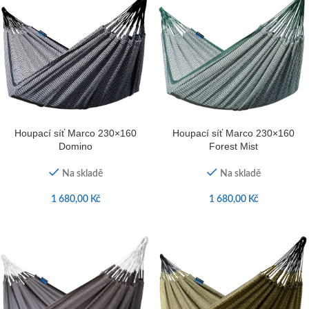
Houpací síť Marco 230×160
Houpací síť Marco 230×160
Domino
Forest Mist
Na skladě
Na skladě
1 680,00
Kč
1 680,00
Kč