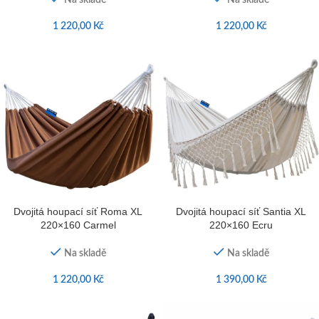
Na skladě
Na skladě
1 220,00
Kč
1 220,00
Kč
Dvojitá houpací síť Roma XL
Dvojitá houpací síť Santia XL
220×160 Carmel
220×160 Ecru
Na skladě
Na skladě
1 220,00
Kč
1 390,00
Kč