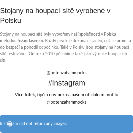
Stojany na houpací sítě vyrobené v
Polsku
Stojany na houpací sítě byly
vytvořeny naší společností v Polsku
metodou řezání laserem
. Každý prvek je dokonale sladěn, což se promítá
do bezpečí a pohodlí odpočinku. Také v Polsku jsou stojany na houpací
sítě testováno . Od roku 2010 působíme také jako výrobce houpacích
sítí.
@potenzahammocks
#instagram
Více fotek, tipů a novinek na našem oficiálním profilu
@potenzahammocks
Instagram did not return any images.