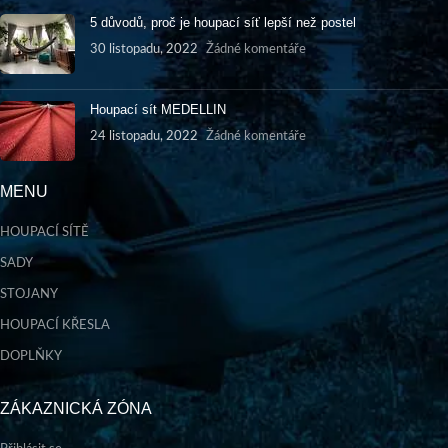
5 důvodů, proč je houpací síť lepší než postel
30 listopadu, 2022
Žádné komentáře
Houpací sít MEDELLIN
24 listopadu, 2022
Žádné komentáře
MENU
HOUPACÍ SÍTĚ
SADY
STOJANY
HOUPACÍ KŘESLA
DOPLŇKY
ZÁKAZNICKÁ ZÓNA