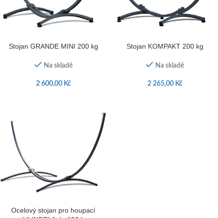
Stojan GRANDE MINI 200 kg
Stojan KOMPAKT 200 kg
Na skladě
Na skladě
2 600,00
Kč
2 265,00
Kč
Ocelový stojan pro houpací