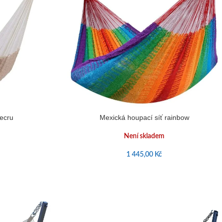
 ecru
Mexická houpací síť rainbow
Není skladem
1 445,00
Kč