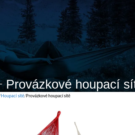
Provázkové houpací sí
Houpací sítě
Provázkové houpací sítě