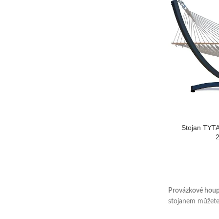
Stojan TYT
Provázkové houpa
stojanem můžete 