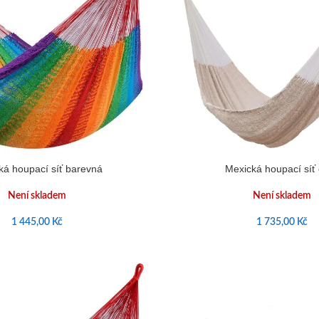
ká houpací síť barevná
Mexická houpací síť
Není skladem
Není skladem
1 445,00
Kč
1 735,00
Kč