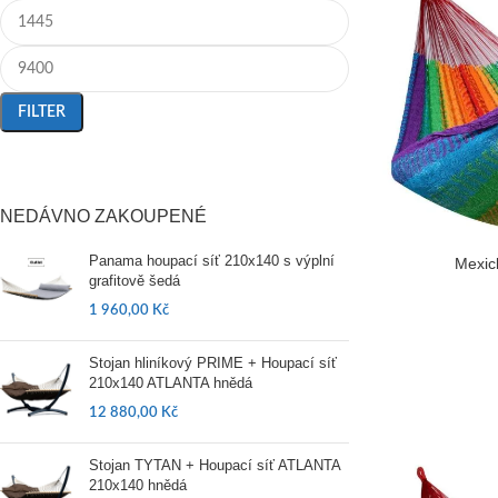
FILTER
NEDÁVNO ZAKOUPENÉ
Panama houpací síť 210x140 s výplní
Mexic
grafitově šedá
1 960,00
Kč
Stojan hliníkový PRIME + Houpací síť
210x140 ATLANTA hnědá
12 880,00
Kč
Stojan TYTAN + Houpací síť ATLANTA
210x140 hnědá