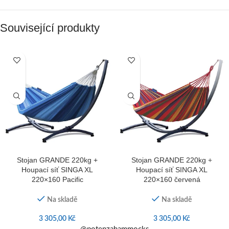
Související produkty
Stojan GRANDE 220kg +
Stojan GRANDE 220kg +
Houpací síť SINGA XL
Houpací síť SINGA XL
220×160 Pacific
220×160 červená
Na skladě
Na skladě
3 305,00
Kč
3 305,00
Kč