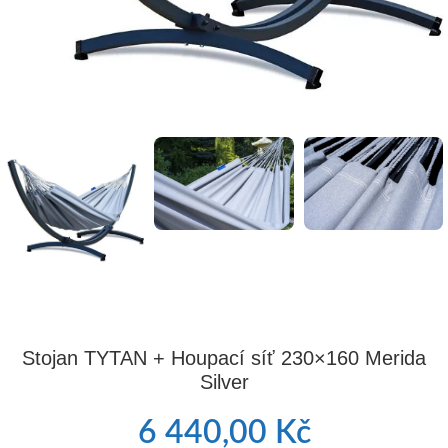
Stojan TYTAN + Houpací síť 230×160 Merida
Silver
6 440,00
Kč