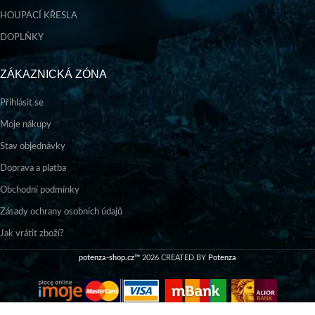
HOUPACÍ KŘESLA
DOPLŇKY
ZÁKAZNICKÁ ZÓNA
Přihlásit se
Moje nákupy
Stav objednávky
Doprava a platba
Obchodní podmínky
Zásady ochrany osobních údajů
Jak vrátit zboží?
potenza-shop.cz™
2026 CREATED BY
Potenza