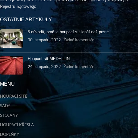
Rejestru Sądowego
OSTATNIE ARTYKUŁY
5 důvodů, proč je houpací síť lepší než postel
30 listopadu, 2022
Žádné komentáře
Houpací sít MEDELLIN
24 listopadu, 2022
Žádné komentáře
MENU
HOUPACÍ SÍTĚ
SADY
STOJANY
HOUPACÍ KŘESLA
DOPLŇKY