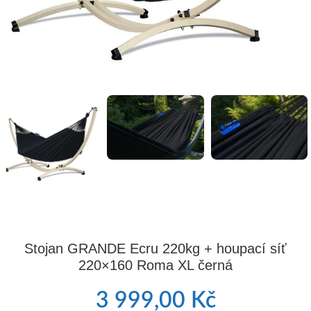
Stojan GRANDE Ecru 220kg + houpací síť
220×160 Roma XL černá
3 999,00
Kč