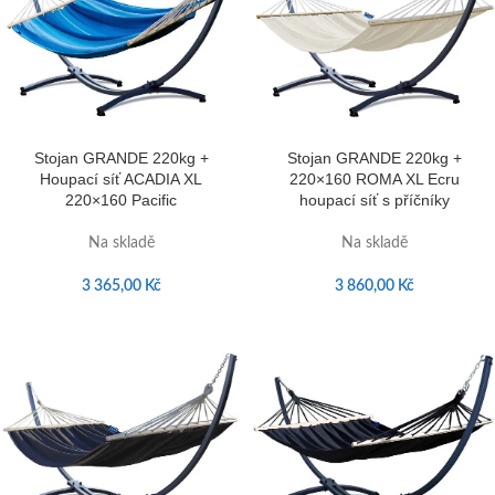
Stojan GRANDE 220kg +
Stojan GRANDE 220kg +
Houpací síť ACADIA XL
220×160 ROMA XL Ecru
220×160 Pacific
houpací síť s příčníky
Na skladě
Na skladě
3 365,00
Kč
3 860,00
Kč