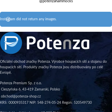
@potenzahammocks
Instagram did not return any images.
Oficiální obchod značky Potenza. Výrobce houpacích sítí a stojanu do
houpacích sítí. Produkty značky Potenza jsou distribuovány po celé
Evropě.
Potenza Premium Sp. z o.o.
Cieszyńska 6, 43-419 Zamarski, Polsko
obchod@potenza-shop.cz
KRS: 0000935317 NIP: 548-274-05-24 Regon: 520549730