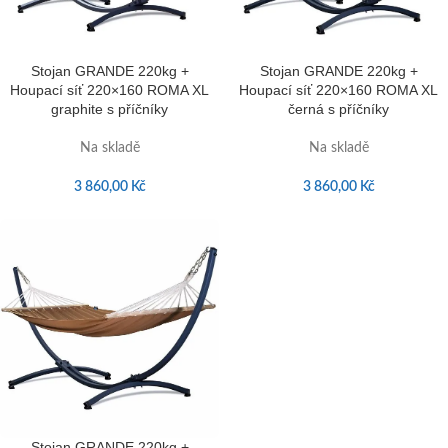
Stojan GRANDE 220kg +
Stojan GRANDE 220kg +
Houpací síť 220×160 ROMA XL
Houpací síť 220×160 ROMA XL
graphite s příčníky
černá s příčníky
Na skladě
Na skladě
3 860,00
Kč
3 860,00
Kč
Stojan GRANDE 220kg +