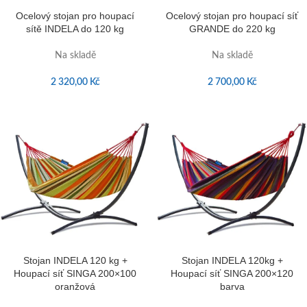
Ocelový stojan pro houpací
Ocelový stojan pro houpací síť
sítě INDELA do 120 kg
GRANDE do 220 kg
Na skladě
Na skladě
2 320,00
Kč
2 700,00
Kč
Stojan INDELA 120 kg +
Stojan INDELA 120kg +
Houpací síť SINGA 200×100
Houpací síť SINGA 200×120
oranžová
barva