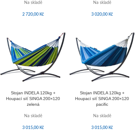
Na skladě
Na skladě
2 720,00
Kč
3 020,00
Kč
Stojan INDELA 120kg +
Stojan INDELA 120kg +
Houpací síť SINGA 200×120
Houpací síť SINGA 200×120
zelená
pacific
Na skladě
Na skladě
3 015,00
Kč
3 015,00
Kč