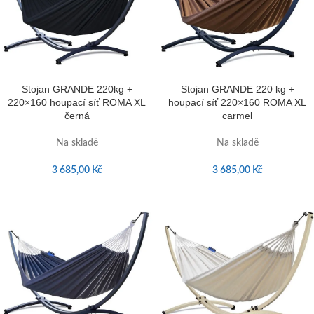
Stojan GRANDE 220kg +
Stojan GRANDE 220 kg +
220×160 houpací síť ROMA XL
houpací síť 220×160 ROMA XL
černá
carmel
Na skladě
Na skladě
3 685,00
Kč
3 685,00
Kč