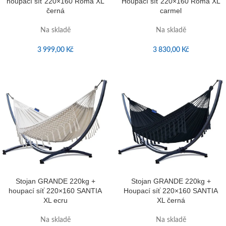
houpací síť 220×160 Roma XL
Houpací síť 220×160 Roma XL
černá
carmel
Na skladě
Na skladě
3 999,00
Kč
3 830,00
Kč
Stojan GRANDE 220kg +
Stojan GRANDE 220kg +
houpací síť 220×160 SANTIA
Houpací síť 220×160 SANTIA
XL ecru
XL černá
Na skladě
Na skladě