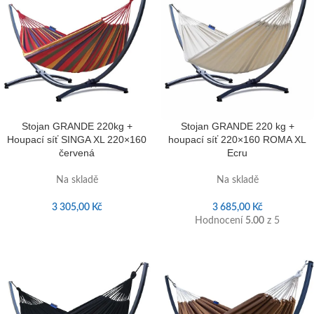
Stojan GRANDE 220kg +
Stojan GRANDE 220 kg +
Houpací síť SINGA XL 220×160
houpací síť 220×160 ROMA XL
červená
Ecru
Na skladě
Na skladě
3 305,00
Kč
3 685,00
Kč
Hodnocení
5.00
z 5