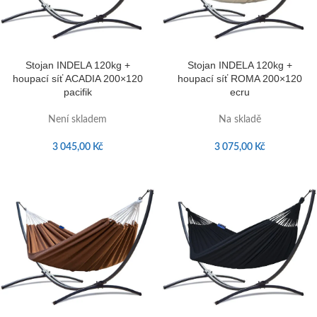
Stojan INDELA 120kg +
Stojan INDELA 120kg +
houpací síť ACADIA 200×120
houpací síť ROMA 200×120
pacifik
ecru
Není skladem
Na skladě
3 045,00
Kč
3 075,00
Kč