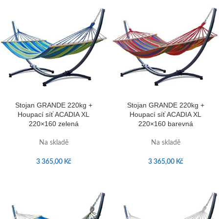
Stojan GRANDE 220kg +
Stojan GRANDE 220kg +
Houpací síť ACADIA XL
Houpací síť ACADIA XL
220×160 zelená
220×160 barevná
Na skladě
Na skladě
3 365,00
Kč
3 365,00
Kč