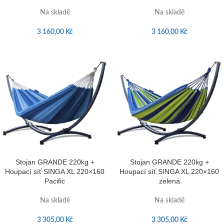
Na skladě
Na skladě
3 160,00
Kč
3 160,00
Kč
Stojan GRANDE 220kg +
Stojan GRANDE 220kg +
Houpací síť SINGA XL 220×160
Houpací síť SINGA XL 220×160
Pacific
zelená
Na skladě
Na skladě
3 305,00
Kč
3 305,00
Kč