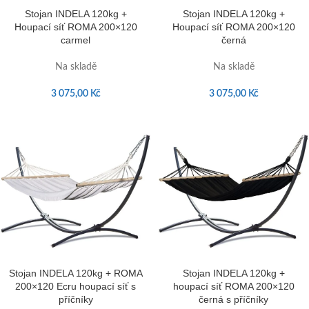
Stojan INDELA 120kg +
Stojan INDELA 120kg +
Houpací síť ROMA 200×120
Houpací síť ROMA 200×120
carmel
černá
Na skladě
Na skladě
3 075,00
Kč
3 075,00
Kč
Stojan INDELA 120kg + ROMA
Stojan INDELA 120kg +
200×120 Ecru houpací síť s
houpací síť ROMA 200×120
příčníky
černá s příčníky