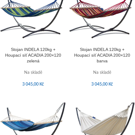
Stojan INDELA 120kg +
Stojan INDELA 120kg +
Houpací síť ACADIA 200×120
Houpací síť ACADIA 200×120
zelená
barva
Na skladě
Na skladě
3 045,00
Kč
3 045,00
Kč