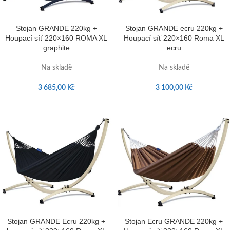
Stojan GRANDE 220kg +
Stojan GRANDE ecru 220kg +
Houpací síť 220×160 ROMA XL
Houpací síť 220×160 Roma XL
graphite
ecru
Na skladě
Na skladě
3 685,00
Kč
3 100,00
Kč
Stojan GRANDE Ecru 220kg +
Stojan Ecru GRANDE 220kg +