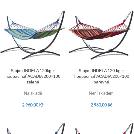
Stojan INDELA 120kg +
Stojan INDELA 120 kg +
houpací síť ACADIA 200×100
Houpací síť ACADIA 200×100
zelená
barevné
Na skladě
Není skladem
2 960,00
Kč
2 960,00
Kč