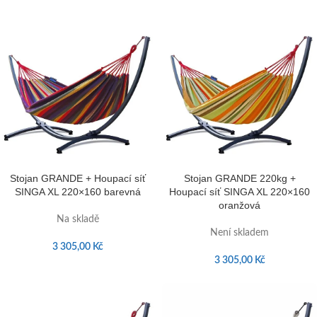
Stojan GRANDE + Houpací síť
Stojan GRANDE 220kg +
SINGA XL 220×160 barevná
Houpací síť SINGA XL 220×160
oranžová
Na skladě
Není skladem
3 305,00
Kč
3 305,00
Kč