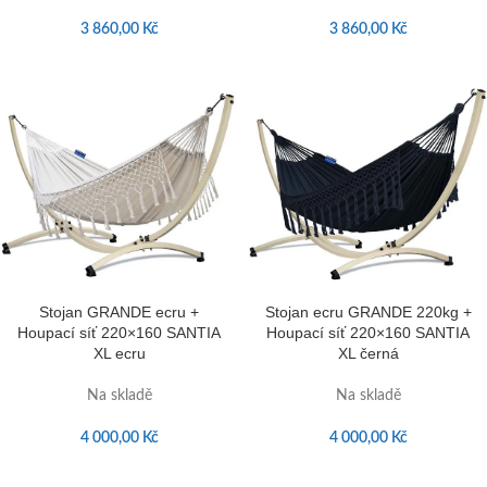
3 860,00
Kč
3 860,00
Kč
Stojan GRANDE ecru +
Stojan ecru GRANDE 220kg +
Houpací síť 220×160 SANTIA
Houpací síť 220×160 SANTIA
XL ecru
XL černá
Na skladě
Na skladě
4 000,00
Kč
4 000,00
Kč