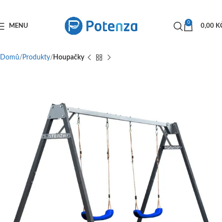
0
MENU
0,00
K
Domů
Produkty
Houpačky