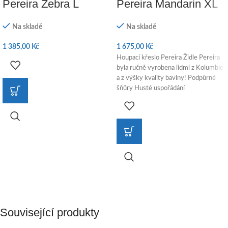
Pereira Zebra L
Pereira Mandarin XL
Na skladě
Na skladě
1 385,00
Kč
1 675,00
Kč
Houpací křeslo Pereira Židle Pereira
byla ručně vyrobena lidmi z Kolumbie
a z výšky kvality bavlny! Podpůrné
šňůry Husté uspořádání
Související produkty