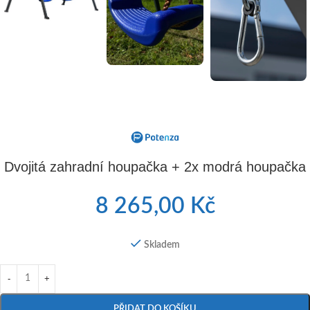
Dvojitá zahradní houpačka + 2x modrá houpačka
8 265,00
Kč
Skladem
PŘIDAT DO KOŠÍKU