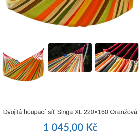
Dvojitá houpací síť Singa XL 220×160 Oranžová
1 045,00
Kč