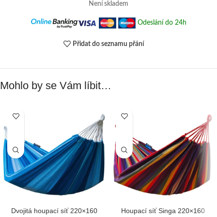
Není skladem
Odeslání do 24h
Přidat do seznamu přání
Mohlo by se Vám líbit…
Dvojitá houpací síť 220×160
Houpací síť Singa 220×160