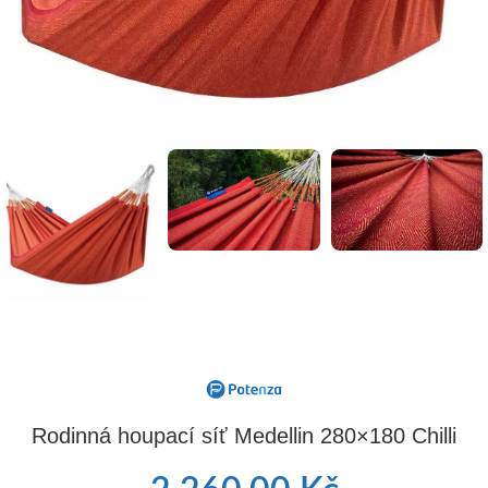
Rodinná houpací síť Medellin 280×180 Chilli