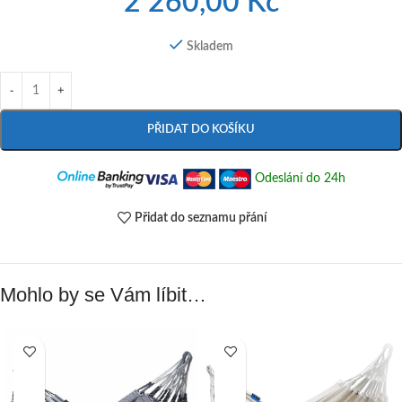
2 260,00
Kč
Skladem
PŘIDAT DO KOŠÍKU
Odeslání do 24h
Přidat do seznamu přání
Mohlo by se Vám líbit…