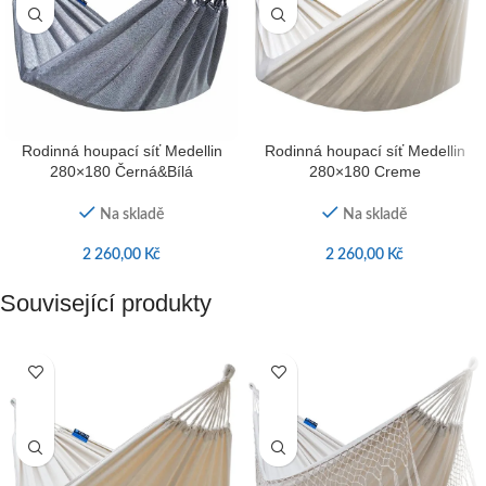
Rodinná houpací síť Medellin
Rodinná houpací síť Medellin
280×180 Černá&Bílá
280×180 Creme
Na skladě
Na skladě
2 260,00
Kč
2 260,00
Kč
Související produkty