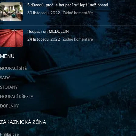
5 důvodů, proč je houpací síť lepší než postel
30 listopadu, 2022
Žádné komentáře
Houpací sít MEDELLIN
24 listopadu, 2022
Žádné komentáře
MENU
HOUPACÍ SÍTĚ
SADY
STOJANY
HOUPACÍ KŘESLA
DOPLŇKY
ZÁKAZNICKÁ ZÓNA
Přihlásit se