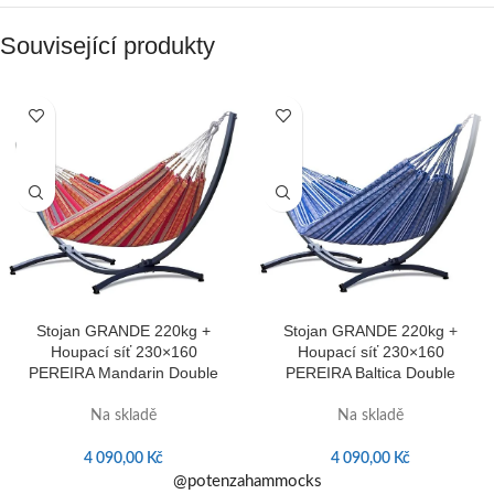
Související produkty
Stojan GRANDE 220kg +
Stojan GRANDE 220kg +
Houpací síť 230×160
Houpací síť 230×160
PEREIRA Mandarin Double
PEREIRA Baltica Double
Na skladě
Na skladě
4 090,00
Kč
4 090,00
Kč
@potenzahammocks