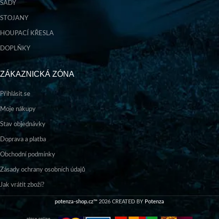
SADY
STOJANY
HOUPACÍ KŘESLA
DOPLŇKY
ZÁKAZNICKÁ ZÓNA
Přihlásit se
Moje nákupy
Stav objednávky
Doprava a platba
Obchodní podmínky
Zásady ochrany osobních údajů
Jak vrátit zboží?
potenza-shop.cz™
2026 CREATED BY
Potenza