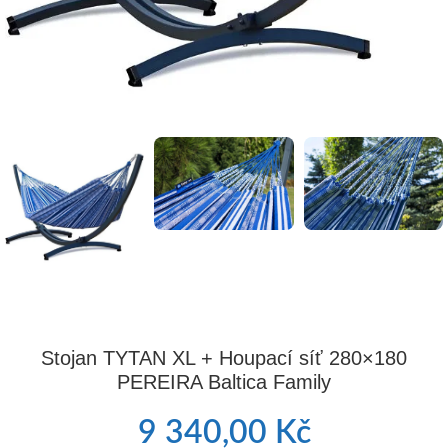
Stojan TYTAN XL + Houpací síť 280×180
PEREIRA Baltica Family
9 340,00
Kč