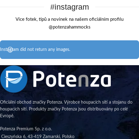
#instagram
Více fotek, tipů a novinek na našem oficiálním profilu
@potenzahammocks
Instagram did not return any images.
Oficiální obchod značky Potenza. Výrobce houpacích sítí a stojanu do
houpacích sítí. Produkty značky Potenza jsou distribuovány po celé
Evropě.
Potenza Premium Sp. z o.o.
Cieszyńska 6, 43-419 Zamarski, Polsko