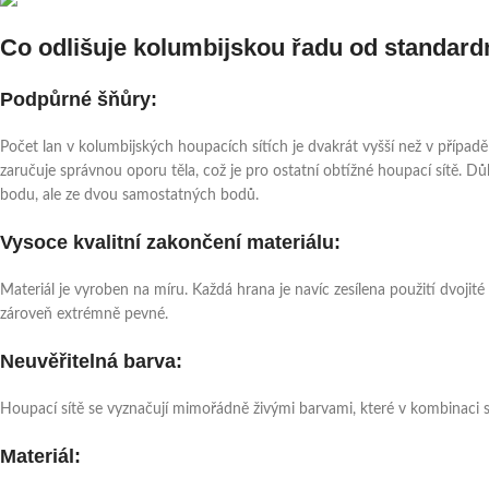
Co odlišuje kolumbijskou řadu od standardn
Podpůrné šňůry:
Počet lan v kolumbijských houpacích sítích je dvakrát vyšší než v případ
zaručuje správnou oporu těla, což je pro ostatní obtížné houpací sítě. Dů
bodu, ale ze dvou samostatných bodů.
Vysoce kvalitní zakončení materiálu:
Materiál je vyroben na míru. Každá hrana je navíc zesílena použití dvojité 
zároveň extrémně pevné.
Neuvěřitelná barva:
Houpací sítě se vyznačují mimořádně živými barvami, které v kombinaci s
Materiál: