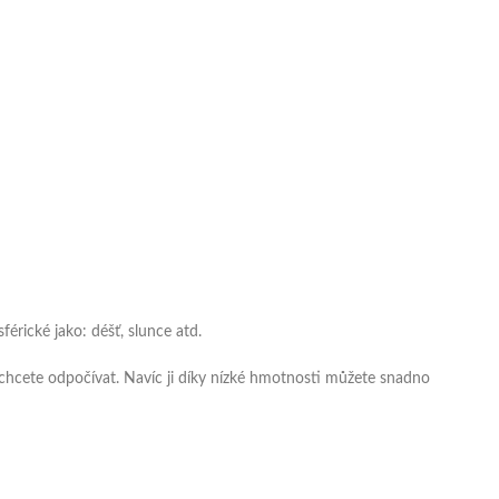
rické jako: déšť, slunce atd.
chcete odpočívat. Navíc ji díky nízké hmotnosti můžete snadno