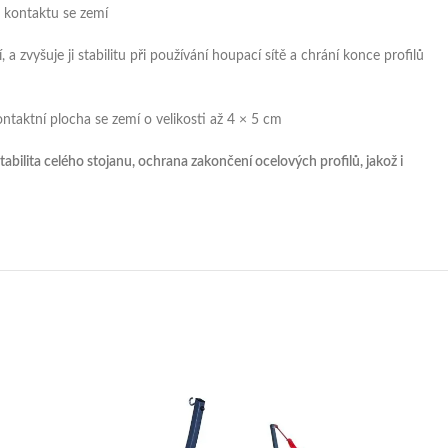
i kontaktu se zemí
 zvyšuje ji stabilitu při používání houpací sítě a chrání konce profilů
taktní plocha se zemí o velikosti až 4 × 5 cm
abilita celého stojanu, ochrana zakončení ocelových profilů, jakož i