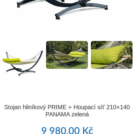
Stojan hliníkový PRIME + Houpací síť 210×140
PANAMA zelená
9 980,00
Kč