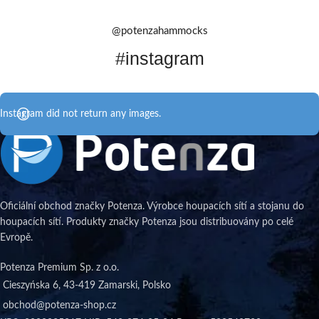
@potenzahammocks
#instagram
Instagram did not return any images.
Oficiální obchod značky Potenza. Výrobce houpacích sítí a stojanu do
houpacích sítí. Produkty značky Potenza jsou distribuovány po celé
Evropě.
Potenza Premium Sp. z o.o.
Cieszyńska 6, 43-419 Zamarski, Polsko
obchod@potenza-shop.cz