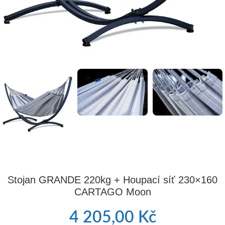
Stojan GRANDE 220kg + Houpací síť 230×160
CARTAGO Moon
4 205,00
Kč