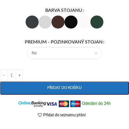
BARVA STOJANU
PREMIUM - POZINKOVANÝ STOJAN
PŘIDAT DO KOŠÍKU
Odeslání do 24h
Přidat do seznamu přání