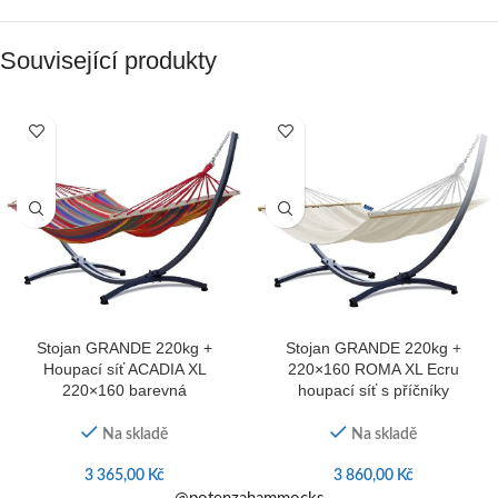
Související produkty
Stojan GRANDE 220kg +
Stojan GRANDE 220kg +
Houpací síť ACADIA XL
220×160 ROMA XL Ecru
220×160 barevná
houpací síť s příčníky
Na skladě
Na skladě
3 365,00
Kč
3 860,00
Kč