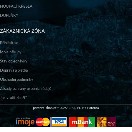
HOUPACÍ KŘESLA
DOPLŇKY
ZÁKAZNICKÁ ZÓNA
Přihlásit se
Moje nákupy
Stav objednávky
Doprava a platba
Obchodní podmínky
Zásady ochrany osobních údajů
Jak vrátit zboží?
potenza-shop.cz™
2026 CREATED BY
Potenza