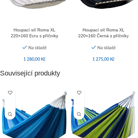
Houpací síť Roma XL
Houpací síť Roma XL
220×160 Ecru s příčníky
220×160 Černá s příčníky
Na skladě
Na skladě
1 280,00
Kč
1 275,00
Kč
Související produkty