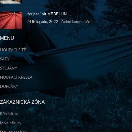
Houpací sít MEDELLIN
24 listopadu, 2022
Žádné komentáře
MENU
HOUPACÍ SÍTĚ
SADY
STOJANY
HOUPACÍ KŘESLA
DOPLŇKY
ZÁKAZNICKÁ ZÓNA
Přihlásit se
Moje nákupy