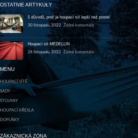
OSTATNIE ARTYKUŁY
5 důvodů, proč je houpací síť lepší než postel
30 listopadu, 2022
Žádné komentáře
Houpací sít MEDELLIN
24 listopadu, 2022
Žádné komentáře
MENU
HOUPACÍ SÍTĚ
SADY
STOJANY
HOUPACÍ KŘESLA
DOPLŇKY
ZÁKAZNICKÁ ZÓNA