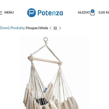
0
MENU
HLEDAT
0,00
K
Domů
Produkty
Houpací křesla