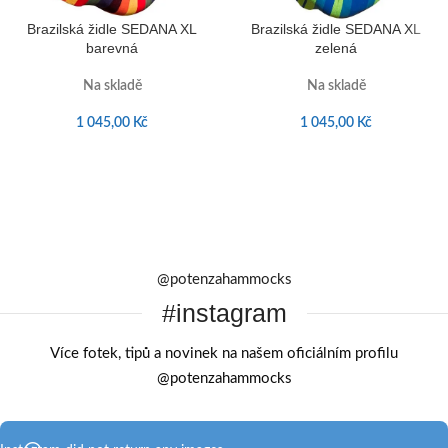
Brazilská židle SEDANA XL
Brazilská židle SEDANA XL
barevná
zelená
Na skladě
Na skladě
1 045,00
Kč
1 045,00
Kč
@potenzahammocks
#instagram
Více fotek, tipů a novinek na našem oficiálním profilu
@potenzahammocks