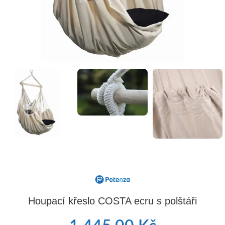
Houpací křeslo COSTA ecru s polštáři