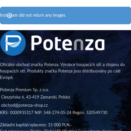
Instagram did not return any images.
Oficiální obchod značky Potenza. Výrobce houpacích sítí a stojanu do
houpacích sítí. Produkty značky Potenza jsou distribuovány po celé
Evropě.
Potenza Premium Sp. z o.o.
Cieszyńska 6, 43-419 Zamarski, Polsko
obchod@potenza-shop.cz
KRS: 0000935317 NIP: 548-274-05-24 Regon: 520549730
Základní kapitál/vplaceno
: 15 000 PLN,-