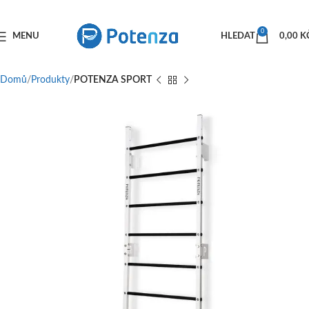
0
MENU
HLEDAT
0,00
K
Domů
Produkty
POTENZA SPORT