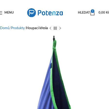
0
MENU
HLEDAT
0,00
K
Domů
Produkty
Houpací křesla