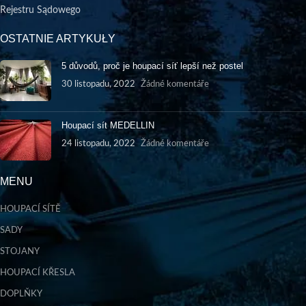
Rejestru Sądowego
OSTATNIE ARTYKUŁY
5 důvodů, proč je houpací síť lepší než postel
30 listopadu, 2022
Žádné komentáře
Houpací sít MEDELLIN
24 listopadu, 2022
Žádné komentáře
MENU
HOUPACÍ SÍTĚ
SADY
STOJANY
HOUPACÍ KŘESLA
DOPLŇKY